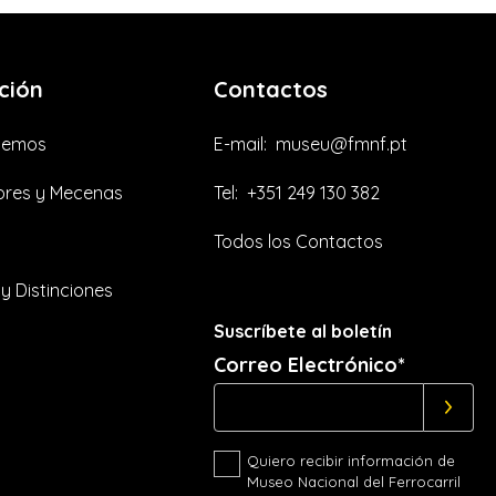
ción
Contactos
cemos
E-mail:
museu@fmnf.pt
res y Mecenas
Tel:
+351 249 130 382
Todos los Contactos
y Distinciones
Suscríbete al boletín
Correo Electrónico*
Quiero recibir información de
Museo Nacional del Ferrocarril