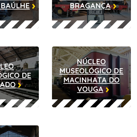
 BAÚLHE
BRAGANÇA
NÚCLEO
LEO
MUSEOLÓGICO DE
GICO DE
MACINHATA DO
SADO
VOUGA