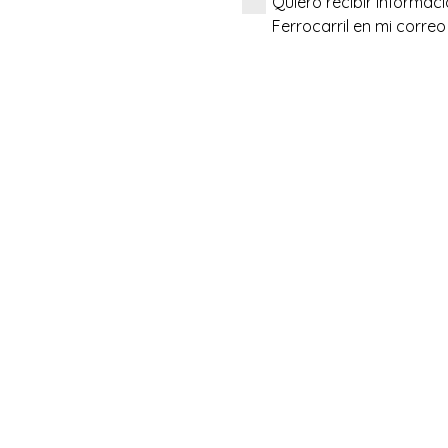
Quiero recibir informac
Ferrocarril en mi correo