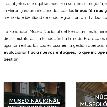
Los objetos que aquí se muestran son, en su mayoría, 
sirvieron y están relacionados con las
líneas férreas 
memoria e identidad de cada región, tanto individual c
La Fundación Museo Nacional del Ferrocarril es la here
de sus estatutos. La Fundación ha firmado Protocolos
ayuntamientos, los cuales asumen la gestión operacion
evolucionar hacia nuevos enfoques, lo que incluy
gestión.
NÚC
MUSEO NACIONAL
MUSEOLÓ