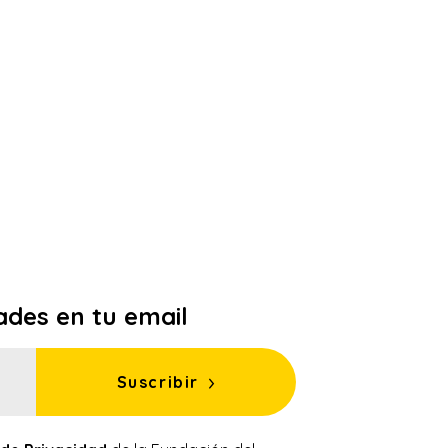
ades en tu email
Suscribir