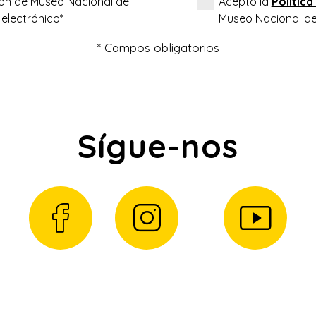
ión de Museo Nacional del
Acepto la
Política
 electrónico*
Museo Nacional del
* Campos obligatorios
Sígue-nos