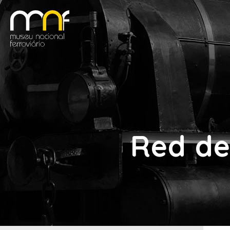
Red de