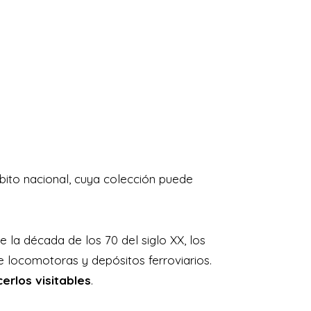
ito nacional, cuya colección puede
 de la década de los 70 del siglo XX, los
e locomotoras y depósitos ferroviarios.
erlos visitables
.