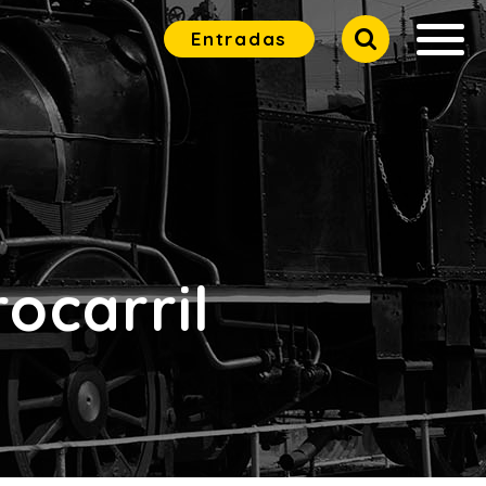
Entradas
ocarril