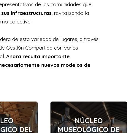
representativos de las comunidades que
y sus infraestructuras
, revitalizando la
omo colectiva.
dera de esta variedad de lugares, a través
 de Gestión Compartida con varios
al.
Ahora resulta importante
e necesariamente nuevos modelos de
LEO
NÚCLEO
GICO DEL
MUSEOLÓGICO DE