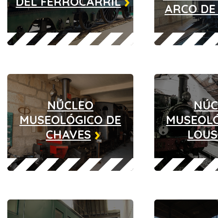
DEL FERROCARRIL
ARCO DE
NÚCLEO
NÚC
MUSEOLÓGICO DE
MUSEOLÓ
CHAVES
LOU