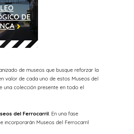
LEO
GICO DE
ENÇA
anizado de museos que busque reforzar la
 en valor de cada uno de estos Museos del
 de una colección presente en todo el
seos del Ferrocarril
. En una fase
se incorporarán Museos del Ferrocarril