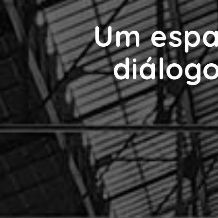
Um espaç
diálogo