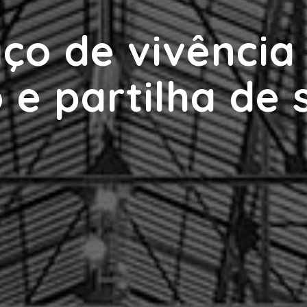
o de vivência 
 e partilha de