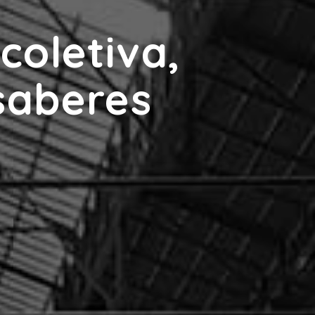
coletiva,
 saberes