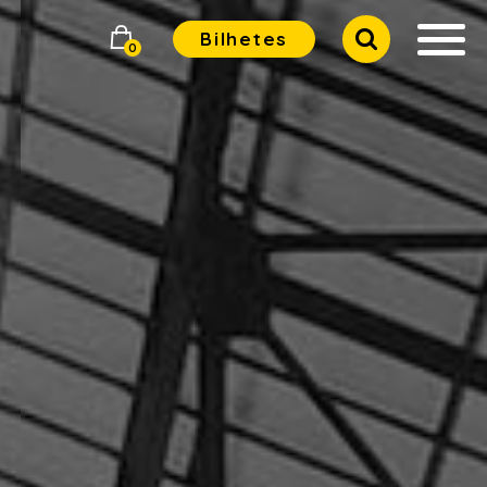
Bilhetes
0