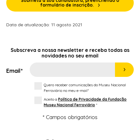
Submeta a sua candidatura, preenchendo o
formulário de inscrição.
Data de atualização: 11 agosto 2021
Subscreva a nossa
newsletter
e receba todas as
novidades no seu email
Email*
Quero receber comunicações do Museu Nacional
Ferroviário no meu e-mail*
Aceito a
Política de Privacidade da Fundação
Museu Nacional Ferroviário
*
* Campos obrigatórios