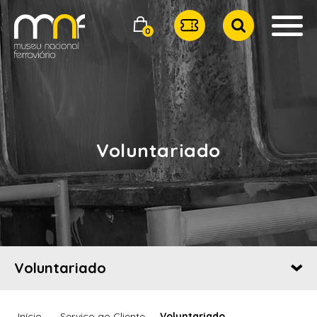
0
Voluntariado
Voluntariado
Início
Serviço ao Cliente
Voluntariado