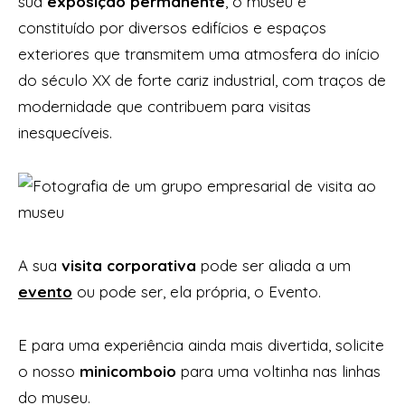
sua
exposição permanente
, o museu é
constituído por diversos edifícios e espaços
exteriores que transmitem uma atmosfera do início
do século XX de forte cariz industrial, com traços de
modernidade que contribuem para visitas
inesquecíveis.
A sua
visita corporativa
pode ser aliada a um
evento
ou pode ser, ela própria, o Evento.
E para uma experiência ainda mais divertida, solicite
o nosso
minicomboio
para uma voltinha nas linhas
do museu.