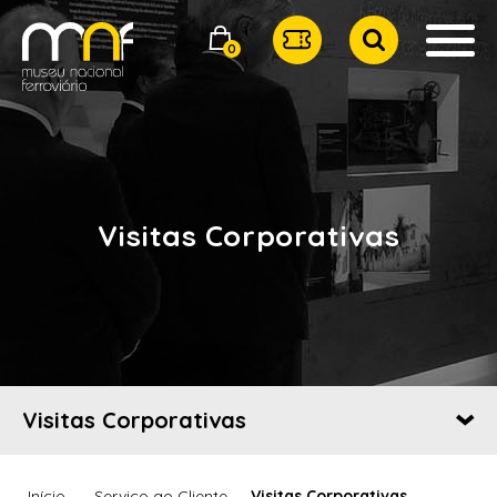
0
Visitas Corporativas
Visitas Corporativas
Início
Serviço ao Cliente
Visitas Corporativas