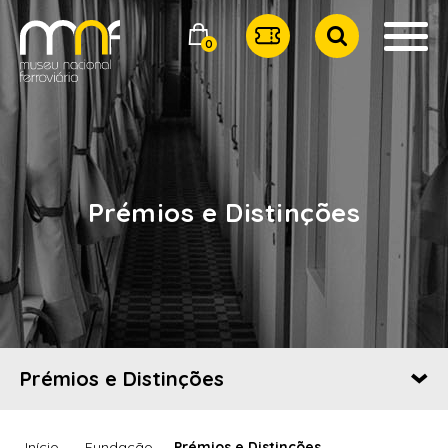
0
Prémios e Distinções
Prémios e Distinções
Início
Fundação
Prémios e Distinções