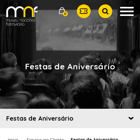
0
Festas de Aniversário
Festas de Aniversário
Início
Serviço ao Cliente
Festas de Aniversário