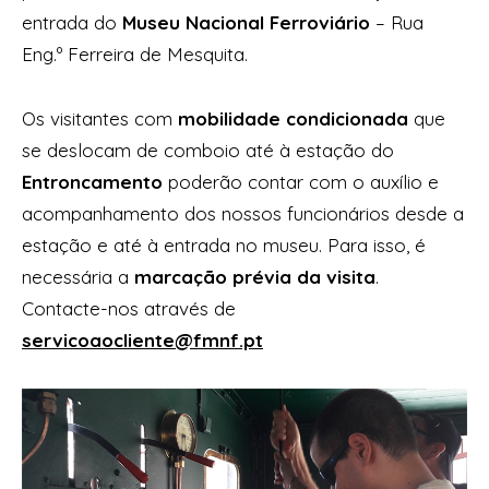
entrada do
Museu Nacional Ferroviário
– Rua
Eng.º Ferreira de Mesquita.
Os visitantes com
mobilidade condicionada
que
se deslocam de comboio até à estação do
Entroncamento
poderão contar com o auxílio e
acompanhamento dos nossos funcionários desde a
estação e até à entrada no museu. Para isso, é
necessária a
marcação prévia da visita
.
Contacte-nos através de
servicoaocliente@fmnf.pt