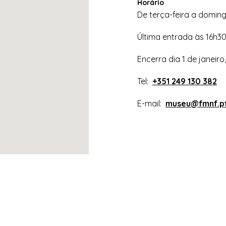
Horário
De terça-feira a doming
Última entrada às 16h3
Encerra dia 1 de janeir
Tel:
+351 249 130 382
E-mail:
museu@fmnf.p