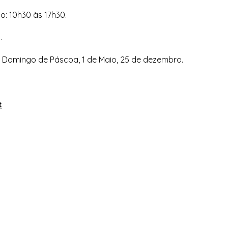
o: 10h30 às 17h30.
0.
o, Domingo de Páscoa, 1 de Maio, 25 de dezembro.
t