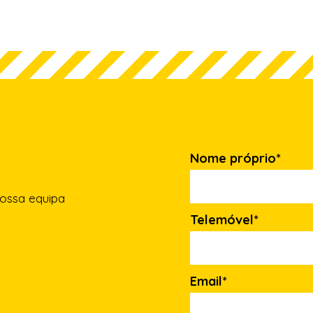
Nome próprio*
nossa equipa
Telemóvel*
Email*