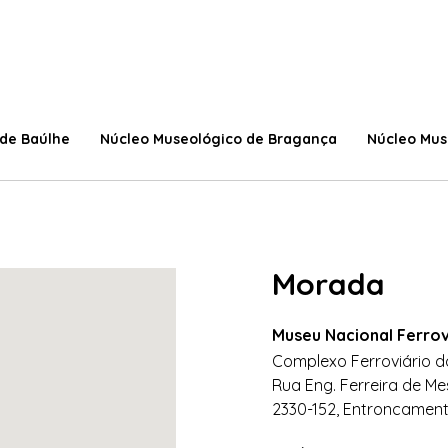
 de Baúlhe
Núcleo Museológico de Bragança
Núcleo Mus
Morada
Museu Nacional Ferrov
Complexo Ferroviário 
Rua Eng. Ferreira de Mes
2330-152, Entroncamen