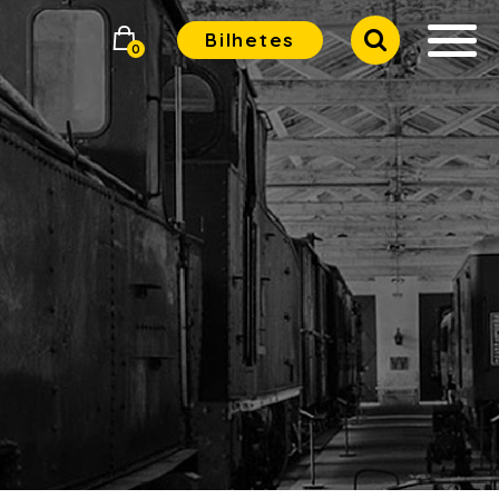
Bilhetes
0