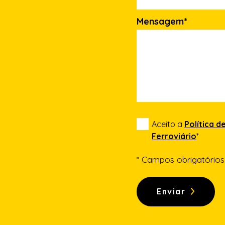
Mensagem*
Aceito a
Política 
Ferroviário
*
* Campos obrigatórios
Enviar