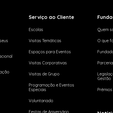
Serviço ao Cliente
Funda
Escolas
Quem s
seus
Visitas Temáticas
O que f
Espaços para Eventos
Fundado
cional
Visitas Corporativas
Parceria
tação
Visitas de Grupo
Legislaç
Gestão
Programação e Eventos
Especiais
Prémios 
Voluntariado
Festas de Aniversário