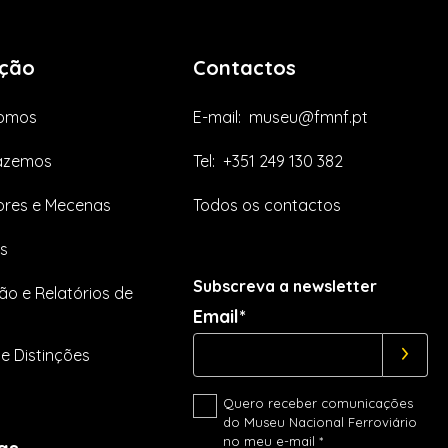
ção
Contactos
omos
E-mail:
museu@fmnf.pt
azemos
Tel:
+351 249 130 382
res e Mecenas
Todos os contactos
s
Subscreva a newsletter
ão e Relatórios de
Email*
e Distinções
Quero receber comunicações
do Museu Nacional Ferroviário
no meu e-mail *