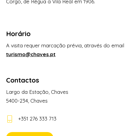
Corgo, de Régua a Vila Real em 1906.
Horário
A visita requer marcação prévia, através do email
turismo@chaves.pt
Contactos
Largo da Estação, Chaves
5400-234, Chaves
+351 276 333 713