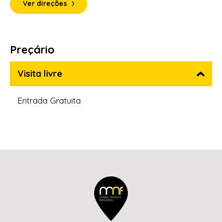
Ver direções
Preçário
Visita livre
Entrada Gratuita