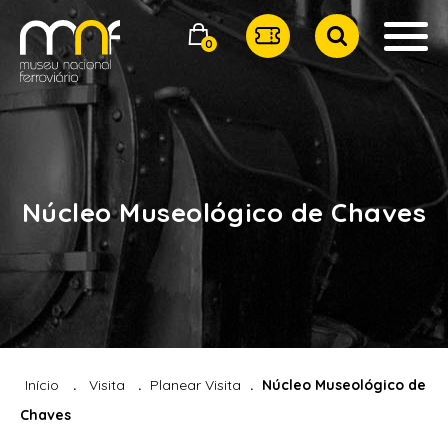
0
Núcleo Museológico de Chaves
Início
Visita
Planear Visita
Núcleo Museológico de
Chaves