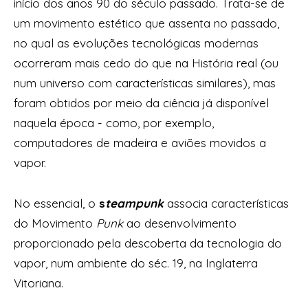
início dos anos 90 do século passado. Trata-se de
um movimento estético que assenta no passado,
no qual as evoluções tecnológicas modernas
ocorreram mais cedo do que na História real (ou
num universo com características similares), mas
foram obtidos por meio da ciência já disponível
naquela época - como, por exemplo,
computadores de madeira e aviões movidos a
vapor.
No essencial, o
s
te
ampunk
associa características
do Movimento
Punk
ao desenvolvimento
proporcionado pela descoberta da tecnologia do
vapor, num ambiente do séc. 19, na Inglaterra
Vitoriana.