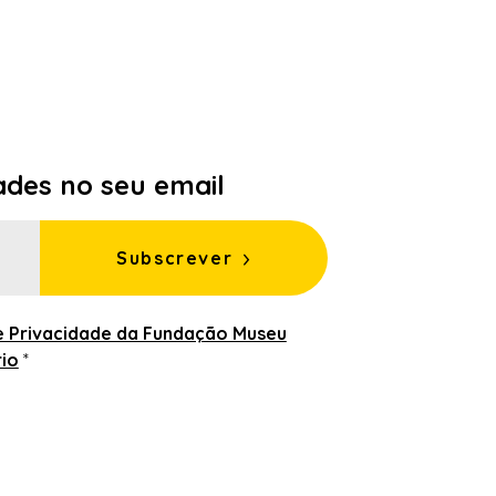
ades no seu email
Subscrever
de Privacidade da Fundação Museu
rio
*