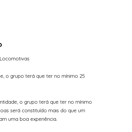
o
e, o grupo terá que ter no mínimo 25
ntidade, o grupo terá que ter no mínimo
soas será constituído mais do que um
ham uma boa experiência.