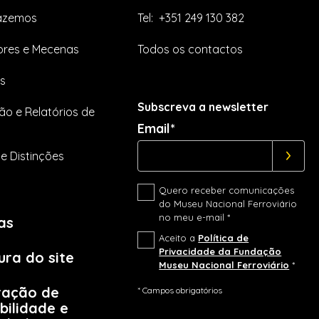
azemos
Tel:
+351 249 130 382
res e Mecenas
Todos os contactos
s
Subscreva a newsletter
ão e Relatórios de
Email*
e Distinções
Quero receber comunicações
do Museu Nacional Ferroviário
no meu e-mail *
as
Aceito a
Política de
Privacidade da Fundação
ura do site
Museu Nacional Ferroviário
*
ração de
* Campos obrigatórios
bilidade e