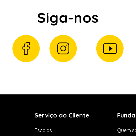
Siga-nos
Serviço ao Cliente
Funda
Escolas
Quem s