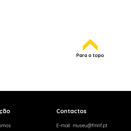
Para o topo
ção
Contactos
omos
E-mail:
museu@fmnf.pt