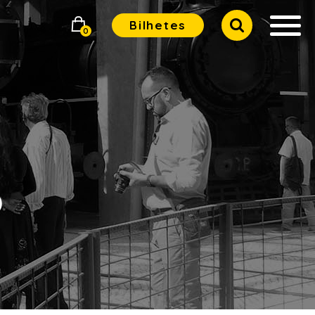
Bilhetes
0
o