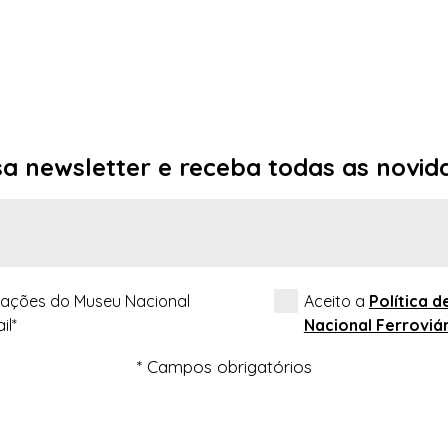
sa
newsletter
e receba todas as novid
ações do Museu Nacional
Aceito a
Política 
il*
Nacional Ferroviá
* Campos obrigatórios