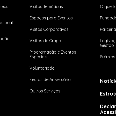
seus
Visitas Temáticas
O que f
Espaços para Eventos
Fundado
cional
Visitas Corporativas
Parceria
tação
Visitas de Grupo
Legislaç
Gestão
Programação e Eventos
Especiais
Prémios 
Voluntariado
Festas de Aniversário
Notíci
Outros Serviços
Estrut
Decla
Acessi