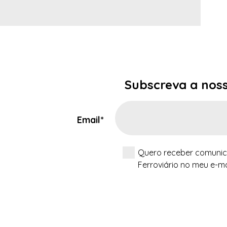
Subscreva a nos
Email*
Quero receber comunic
Ferroviário no meu e-ma