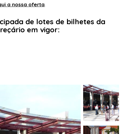
qui a nossa oferta
.
ipada de lotes de bilhetes da
reçário em vigor: