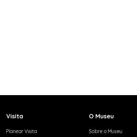
Visita
O Museu
Planear Visita
Sobre o Museu