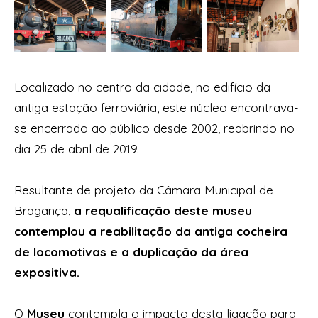
Localizado no centro da cidade, no edifício da
antiga estação ferroviária, este núcleo encontrava-
se encerrado ao público desde 2002, reabrindo no
dia 25 de abril de 2019.
Resultante de projeto da Câmara Municipal de
Bragança,
a requalificação deste museu
contemplou a reabilitação da antiga cocheira
de locomotivas e a duplicação da área
expositiva.
O
Museu
contempla o impacto desta ligação para