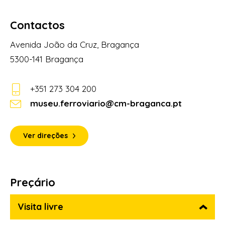
Contactos
Avenida João da Cruz, Bragança
5300-141 Bragança
+351 273 304 200
museu.ferroviario@cm-braganca.pt
Ver direções
Preçário
Visita livre