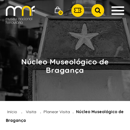
0
Núcleo Museológico de
Bragança
Início
Visita
Planear Visita
Núcleo Museológico de
Bragança