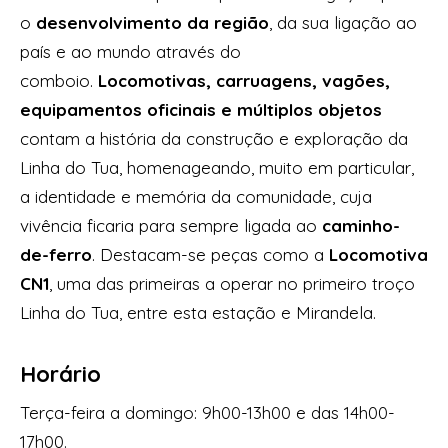
o
desenvolvimento da região
, da sua ligação ao
país e ao mundo através do
comboio.
Locomotivas, carruagens, vagões,
equipamentos oficinais e múltiplos objetos
contam a história da construção e exploração da
Linha do Tua, homenageando, muito em particular,
a identidade e memória da comunidade, cuja
vivência ficaria para sempre ligada ao
caminho-
de-ferro
. Destacam-se peças como a
Locomotiva
CN1
, uma das primeiras a operar no primeiro troço
Linha do Tua, entre esta estação e Mirandela.
Horário
Terça-feira a domingo: 9h00-13h00 e das 14h00-
17h00.