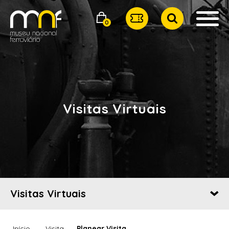
0
Visitas Virtuais
Visitas Virtuais
Início
Visita
Planear Visita