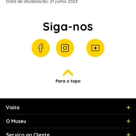
Data de atualização: 21 junho 2023
Siga-nos
Para o topo
Visita
O Museu
Serviço ao Cliente