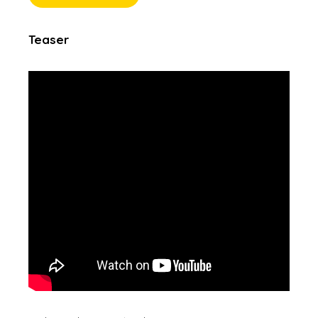
Teaser