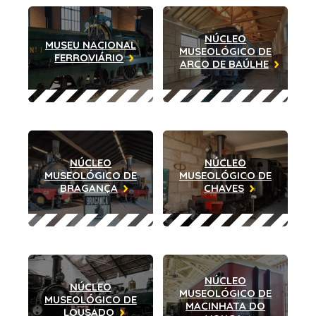
NÚCLEO
MUSEU NACIONAL
MUSEOLÓGICO DE
FERROVIÁRIO
ARCO DE BAÚLHE
NÚCLEO
NÚCLEO
MUSEOLÓGICO DE
MUSEOLÓGICO DE
BRAGANÇA
CHAVES
NÚCLEO
NÚCLEO
MUSEOLÓGICO DE
MUSEOLÓGICO DE
MACINHATA DO
LOUSADO