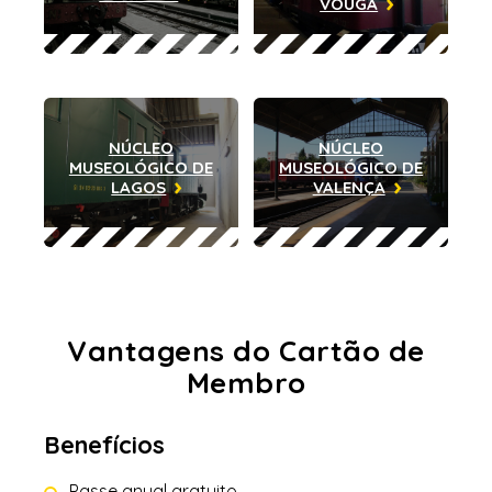
VOUGA
NÚCLEO
NÚCLEO
MUSEOLÓGICO DE
MUSEOLÓGICO DE
LAGOS
VALENÇA
Vantagens do
Cartão de
Membro
Benefícios
Passe anual gratuito.