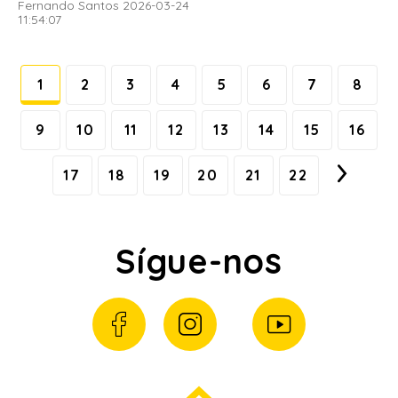
Fernando Santos 2026-03-24
11:54:07
1
2
3
4
5
6
7
8
9
10
11
12
13
14
15
16
17
18
19
20
21
22
Sígue-nos