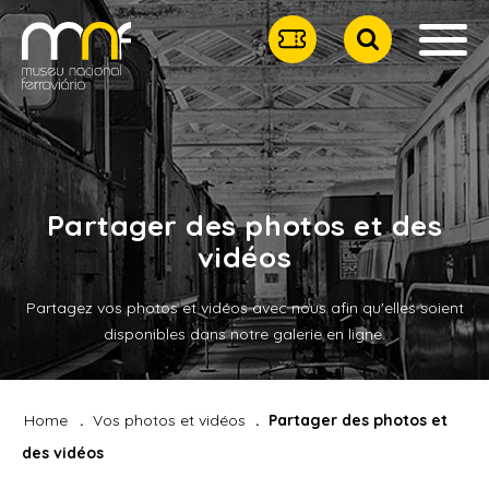
Partager des photos et des
vidéos
Partagez vos photos et vidéos avec nous afin qu'elles soient
disponibles dans notre galerie en ligne.
Home
Vos photos et vidéos
Partager des photos et
des vidéos