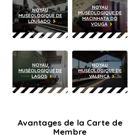
NOYAU
NOYAU
MUSÉOLOGIQUE DE
MUSÉOLOGIQUE DE
MACINHATA DO
LOUSADO
VOUGA
NOYAU
NOYAU
MUSÉOLOGIQUE DE
MUSÉOLOGIQUE DE
LAGOS
VALENÇA
Avantages de la
Carte de
Membre