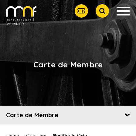
Carte de Membre
Carte de Membre
Home
Visite libre
Planifier la Visite