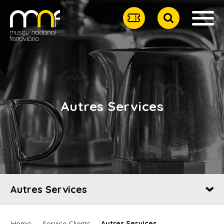
Autres Services
Autres Services
Home
Service Clients
Autres Services