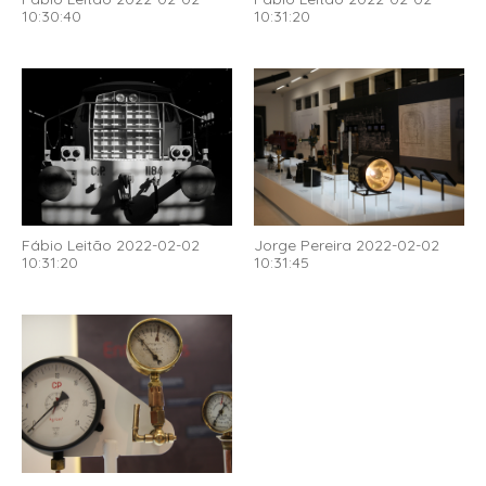
10:30:40
10:31:20
Fábio Leitão 2022-02-02
Jorge Pereira 2022-02-02
10:31:20
10:31:45