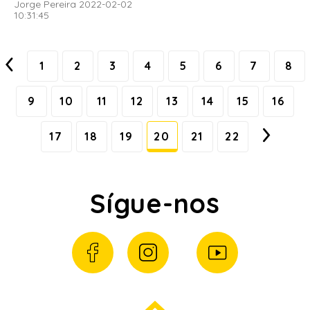
Jorge Pereira 2022-02-02
10:31:45
1
2
3
4
5
6
7
8
9
10
11
12
13
14
15
16
17
18
19
20
21
22
Sígue-nos