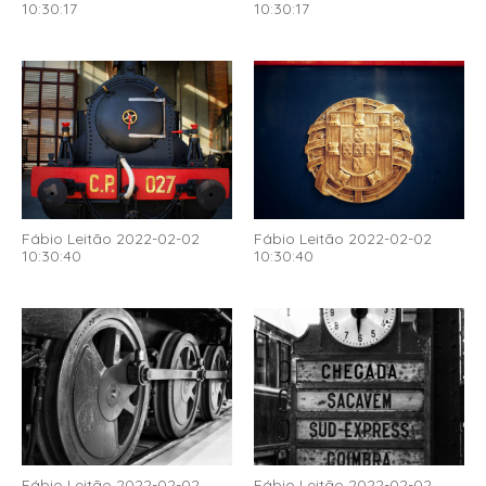
10:30:17
10:30:17
Fábio Leitão 2022-02-02
Fábio Leitão 2022-02-02
10:30:40
10:30:40
Fábio Leitão 2022-02-02
Fábio Leitão 2022-02-02