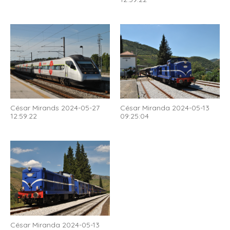
César Mirands 2024-05-27
César Miranda 2024-05-13
12:59:22
09:25:04
César Miranda 2024-05-13