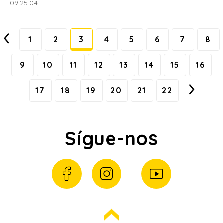
09:25:04
1
2
3
4
5
6
7
8
9
10
11
12
13
14
15
16
17
18
19
20
21
22
Sígue-nos