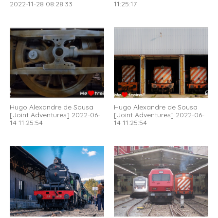
2022-11-28 08:28:33
11:25:17
Hugo Alexandre de Sousa
Hugo Alexandre de Sousa
[Joint Adventures] 2022-06-
[Joint Adventures] 2022-06-
14 11:25:54
14 11:25:54