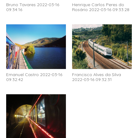
Bruno Tavares 2022-03-16
Henrique Carlos Peres do
09:34:16
Rosário 2022-03-16 09:33:28
Emanuel Castro 2022-03-16
Francisco Alves da Silva
09:32:42
2022-03-16 09:32:31