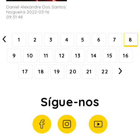
Daniel Alexandre Dos Santos
Nogueira 2022-03-16
09:31:48
1
2
3
4
5
6
7
8
9
10
11
12
13
14
15
16
17
18
19
20
21
22
Sígue-nos