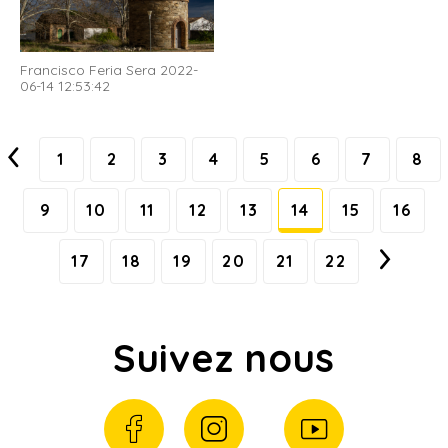
Francisco Feria Sera 2022-
06-14 12:53:42
1
2
3
4
5
6
7
8
9
10
11
12
13
14
15
16
17
18
19
20
21
22
Suivez nous