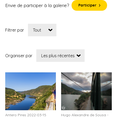
Envie de participer à la galerie?
Participer
Filtrer par
Organiser par
Antero Pires 2022-03-15
Hugo Alexandre de Sousa -