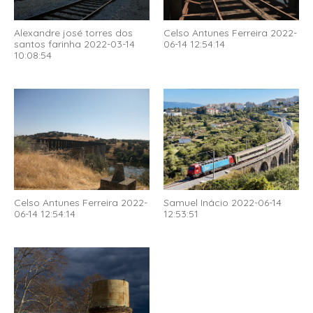
Alexandre josé torres dos
Celso Antunes Ferreira 2022-
santos farinha 2022-03-14
06-14 12:54:14
10:08:54
Celso Antunes Ferreira 2022-
Samuel Inácio 2022-06-14
06-14 12:54:14
12:53:51