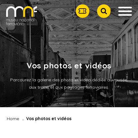
Vos photos et vidéos
Parcourez la galerie des photo et vidéo dédiée au musée,
aux trains et aux paysages ferroviaires.
Home
Vos photos et vidéos