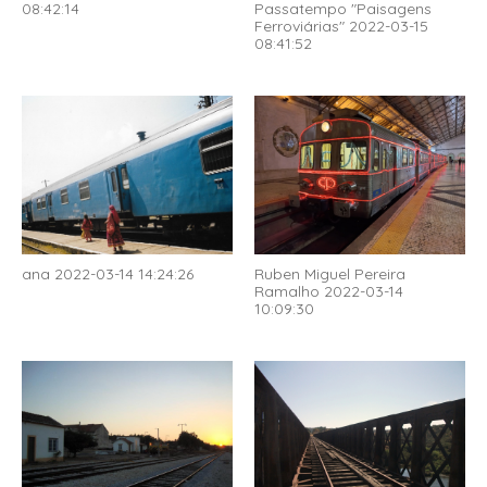
08:42:14
Passatempo "Paisagens
Ferroviárias" 2022-03-15
08:41:52
ana 2022-03-14 14:24:26
Ruben Miguel Pereira
Ramalho 2022-03-14
10:09:30