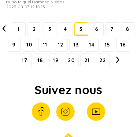
Nuno Miguel Dâmaso Viegas
2023-08-07 12:18:13
1
2
3
4
5
6
7
8
9
10
11
12
13
14
15
16
17
18
19
20
21
22
Suivez nous