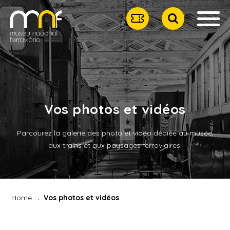
Vos photos et vidéos
Parcourez la galerie des photo et vidéo dédiée au musée,
aux trains et aux paysages ferroviaires.
Home
Vos photos et vidéos