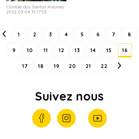
Clotilde dos Santos Antunes
2022-03-04 15:17:53
1
2
3
4
5
6
7
8
9
10
11
12
13
14
15
16
17
18
19
20
21
22
Suivez nous