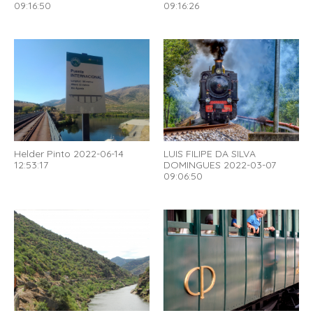
09:16:50
09:16:26
Helder Pinto 2022-06-14
LUIS FILIPE DA SILVA
12:53:17
DOMINGUES 2022-03-07
09:06:50