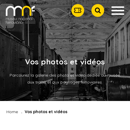
Vos photos et vidéos
Parcourez la galerie des photo et vidéo dédiée au musée,
aux trains et aux paysages ferroviaires.
Home
Vos photos et vidéos