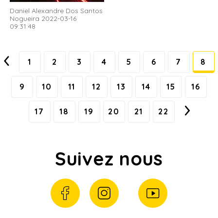
Daniel Alexandre Dos Santos
Nogueira 2022-03-16
09:31:48
1
2
3
4
5
6
7
8
9
10
11
12
13
14
15
16
17
18
19
20
21
22
Suivez nous