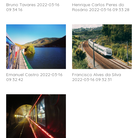
Bruno Tavares 2022-03-16
Henrique Carlos Peres do
09:34:16
Rosário 2022-03-16 09:33:28
Emanuel Castro 2022-03-16
Francisco Alves da Silva
09:32:42
2022-03-16 09:32:31