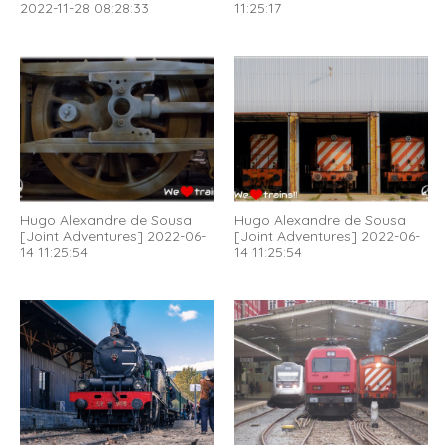
2022-11-28 08:28:33
11:25:17
Hugo Alexandre de Sousa
Hugo Alexandre de Sousa
[Joint Adventures] 2022-06-
[Joint Adventures] 2022-06-
14 11:25:54
14 11:25:54