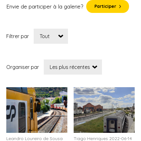
Envie de participer à la galerie?
Participer
Filtrer par
Organiser par
Leandro Loureiro de Sousa
Tiago Henriques 2022-06-14