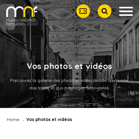
Vos photos et vidéos
Parcourez la galerie des photo et vidéo dédiée au musée,
aux trains et aux paysages ferroviaires.
Home
Vos photos et vidéos