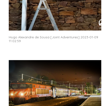
Hugo Alexandre de Sousa [Joint Adventures] 2023-01-09
11:02:59