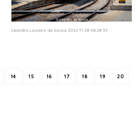
Leandro Loureiro de Sousa 2022-11-28 08:28:33
14
15
16
17
18
19
20