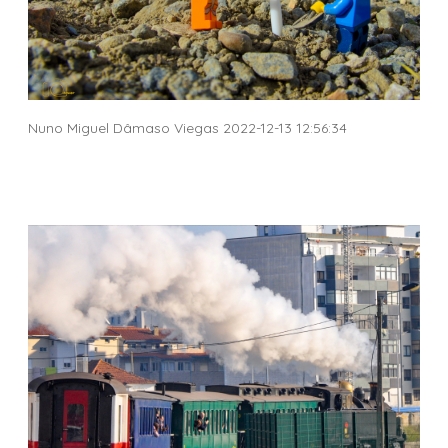
Nuno Miguel Dâmaso Viegas 2022-12-13 12:56:34