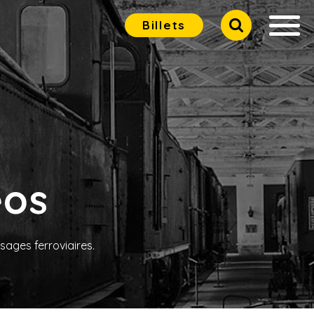
Billets
éos
sages ferroviaires.