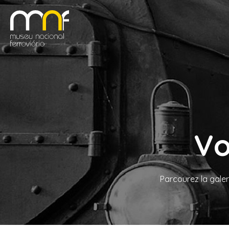
Vo
Parcourez la galer