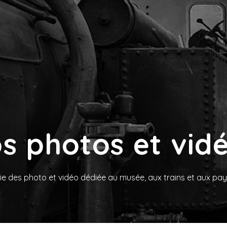
s photos et vid
ie des photo et vidéo dédiée au musée, aux trains et aux pay