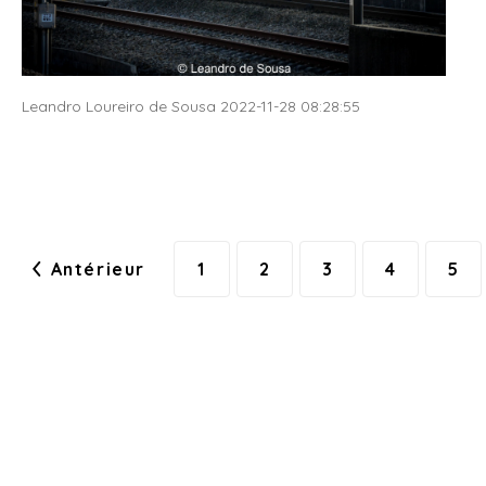
Leandro Loureiro de Sousa 2022-11-28 08:28:55
Antérieur
1
2
3
4
5