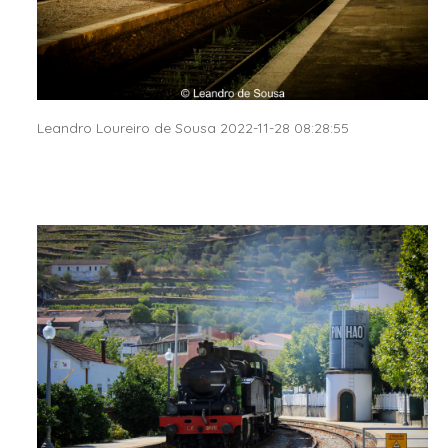
Leandro Loureiro de Sousa 2022-11-28 08:28:55