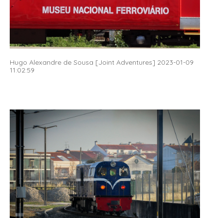
Hugo Alexandre de Sousa [Joint Adventures] 2023-01-09
11:02:59