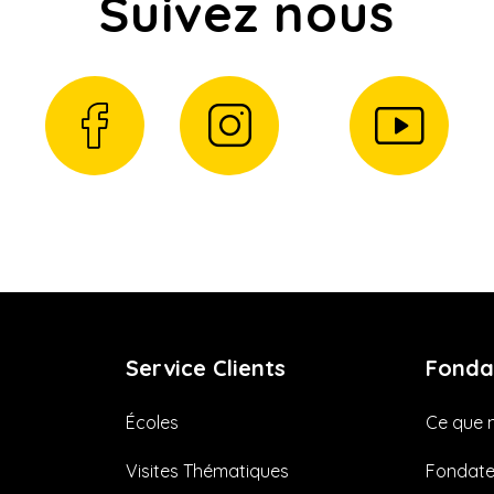
Suivez nous
Service Clients
Fonda
Écoles
Ce que 
Visites Thématiques
Fondate