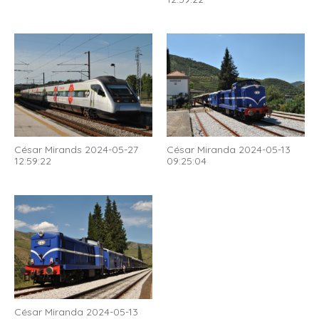
César Mirands 2024-05-27
César Miranda 2024-05-13
12:59:22
09:25:04
César Miranda 2024-05-13