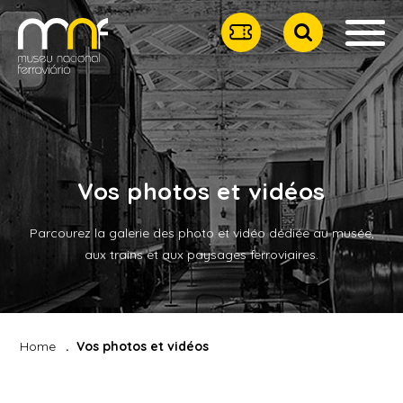
Vos photos et vidéos
Parcourez la galerie des photo et vidéo dédiée au musée,
aux trains et aux paysages ferroviaires.
Home
Vos photos et vidéos