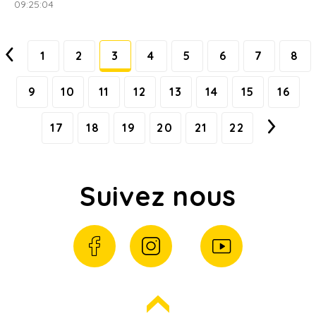
09:25:04
1
2
3
4
5
6
7
8
9
10
11
12
13
14
15
16
17
18
19
20
21
22
Suivez nous