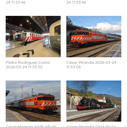
24 11:53:46
24 11:53:46
Pedro Rodrigues Costa
César Miranda 2026-03-24
2026-03-24 11:53:30
11:53:06
César Miranda 2025-03-20
César Miranda 2024-10-04