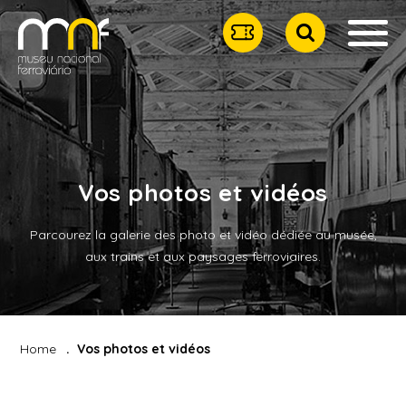
Vos photos et vidéos
Parcourez la galerie des photo et vidéo dédiée au musée,
aux trains et aux paysages ferroviaires.
Home
Vos photos et vidéos