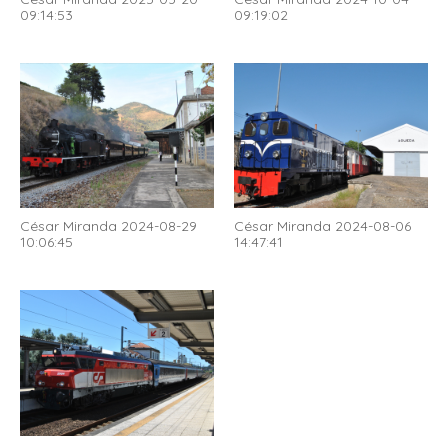
09:14:53
09:19:02
César Miranda 2024-08-29
César Miranda 2024-08-06
10:06:45
14:47:41