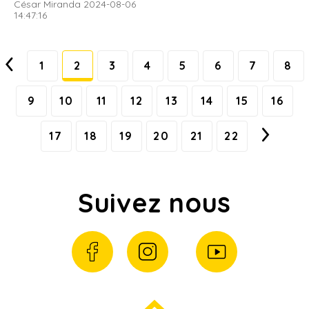
César Miranda 2024-08-06
14:47:16
1
2
3
4
5
6
7
8
9
10
11
12
13
14
15
16
17
18
19
20
21
22
Suivez nous