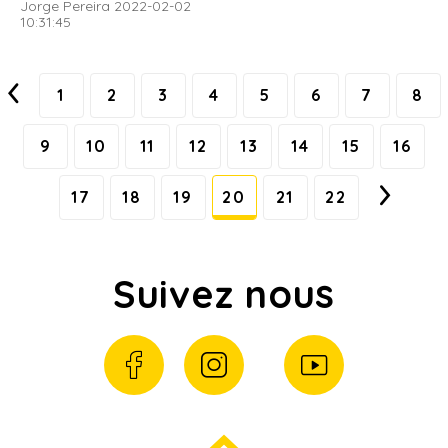
Jorge Pereira 2022-02-02
10:31:45
1
2
3
4
5
6
7
8
9
10
11
12
13
14
15
16
17
18
19
20
21
22
Suivez nous