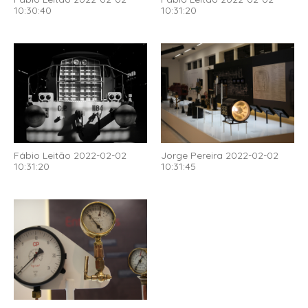
10:30:40
10:31:20
Fábio Leitão 2022-02-02
Jorge Pereira 2022-02-02
10:31:20
10:31:45