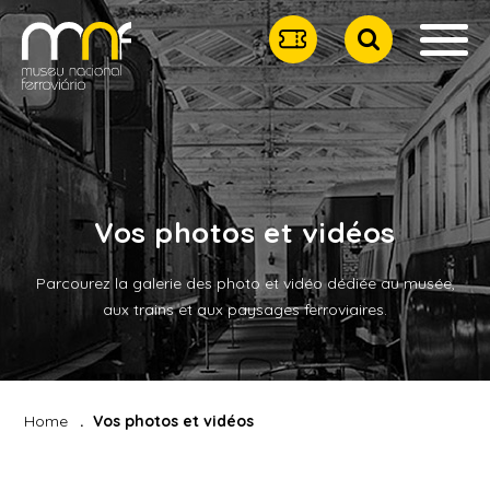
Vos photos et vidéos
Parcourez la galerie des photo et vidéo dédiée au musée,
aux trains et aux paysages ferroviaires.
Home
Vos photos et vidéos