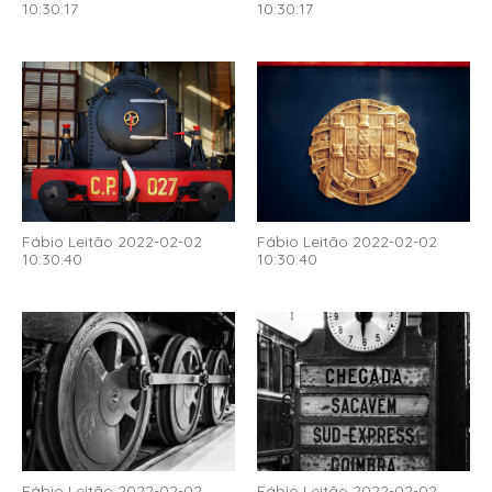
10:30:17
10:30:17
Fábio Leitão 2022-02-02
Fábio Leitão 2022-02-02
10:30:40
10:30:40
Fábio Leitão 2022-02-02
Fábio Leitão 2022-02-02