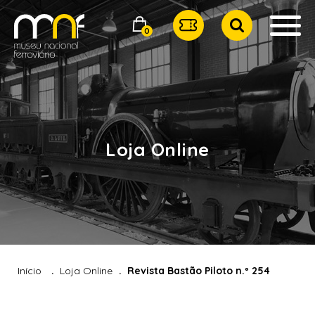
0
Loja Online
Início
Loja Online
Revista Bastão Piloto n.º 254