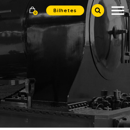
Bilhetes
0