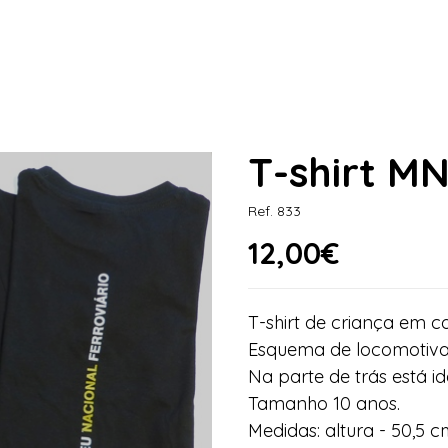
T-shirt MN
Ref. 833
12,00€
T-shirt de criança em co
Esquema de locomotiva 
Na parte de trás está id
Tamanho 10 anos.
Medidas: altura - 50,5 c