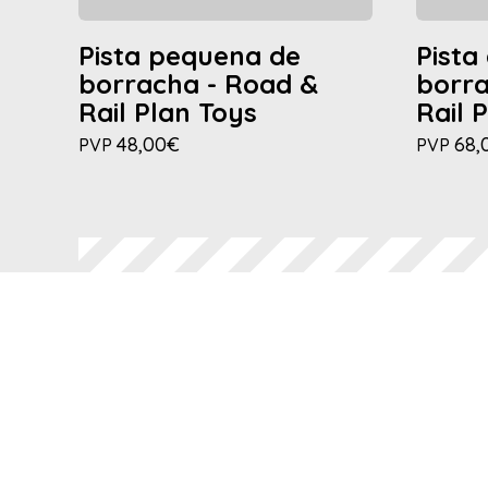
Pista pequena de
Pista
borracha - Road &
borra
Rail Plan Toys
Rail 
48,00€
68,
PVP
PVP