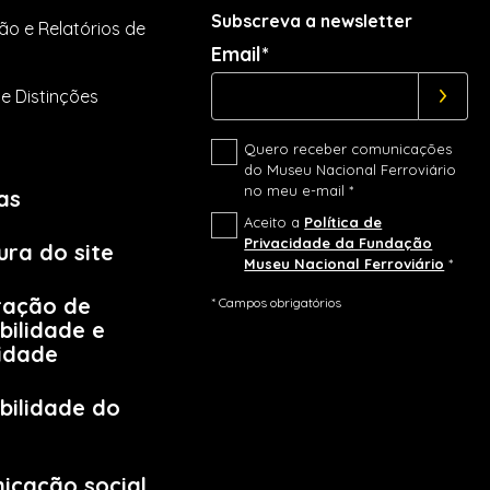
Subscreva a newsletter
ão e Relatórios de
Email*
e Distinções
Quero receber comunicações
do Museu Nacional Ferroviário
no meu e-mail *
as
Aceito a
Política de
Privacidade da Fundação
ura do site
Museu Nacional Ferroviário
*
ração de
* Campos obrigatórios
bilidade e
lidade
bilidade do
icação social