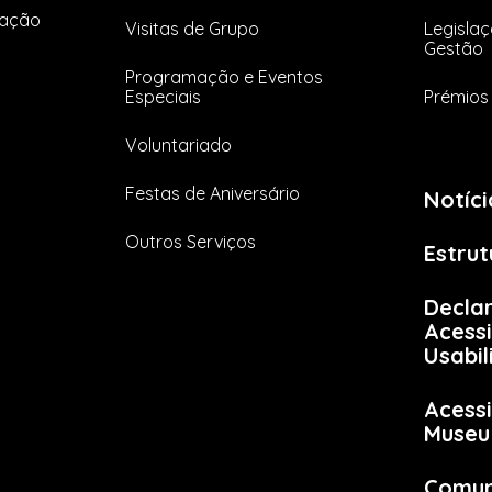
tação
Visitas de Grupo
Legislaç
Gestão
Programação e Eventos
Especiais
Prémios 
Voluntariado
Festas de Aniversário
Notíci
Outros Serviços
Estrut
Decla
Acessi
Usabi
Acessi
Museu
Comun