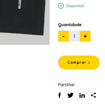
Disponível
Quantidade
-
+
Comprar
Partilhar