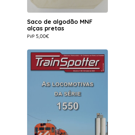
Saco de algodão MNF
alças pretas
5,00€
PVP