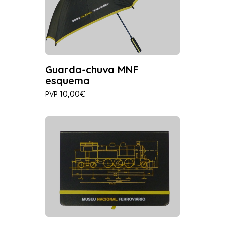
Guarda-chuva MNF
esquema
10,00€
PVP