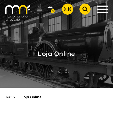
0
Loja Online
Início
Loja Online