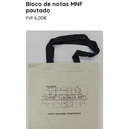
Bloco de notas MNF
pautado
6,00€
PVP