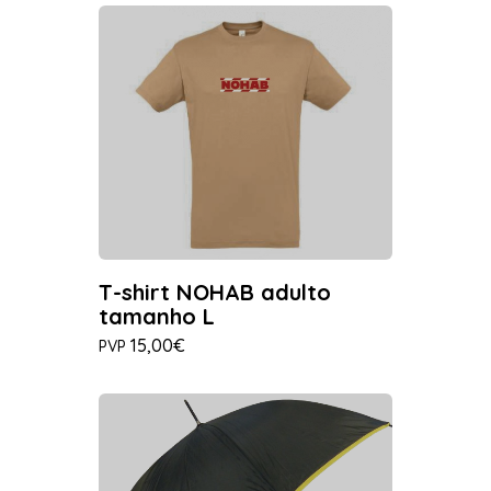
T-shirt NOHAB adulto
tamanho L
15,00€
PVP