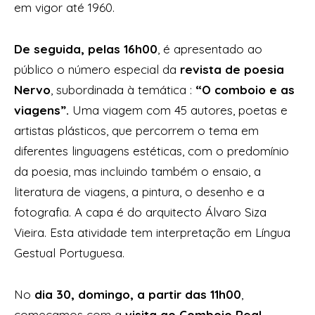
em vigor até 1960.
De seguida, pelas 16h00
, é apresentado ao
público o número especial da
revista de poesia
Nervo
, subordinada à temática :
“O comboio e as
viagens”.
Uma viagem com 45 autores, poetas e
artistas plásticos, que percorrem o tema em
diferentes linguagens estéticas, com o predomínio
da poesia, mas incluindo também o ensaio, a
literatura de viagens, a pintura, o desenho e a
fotografia. A capa é do arquitecto Álvaro Siza
Vieira. Esta atividade tem interpretação em Língua
Gestual Portuguesa.
No
dia 30, domingo, a partir das 11h00
,
começamos com a
visita ao Comboio Real.