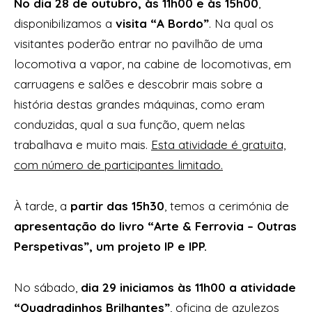
No dia 28 de outubro, às 11h00 e às 15h00
,
disponibilizamos a
visita “A Bordo”
. Na qual os
visitantes poderão entrar no pavilhão de uma
locomotiva a vapor, na cabine de locomotivas, em
carruagens e salões e descobrir mais sobre a
história destas grandes máquinas, como eram
conduzidas, qual a sua função, quem nelas
trabalhava e muito mais.
Esta atividade é gratuita,
com número de participantes limitado.
À tarde, a
partir das 15h30
, temos a cerimónia de
apresentação do livro “Arte & Ferrovia – Outras
Perspetivas”, um projeto IP e IPP.
No sábado,
dia 29 iniciamos às 11h00 a atividade
“Quadradinhos Brilhantes”
, oficina de azulezos