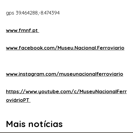
gps 39.464288,-8.474394
www.fmnf.pt
www.facebook.com/Museu.Nacional.Ferroviario
www.instagram.com/museunacionalferroviario
https://www.youtube.com/c/MuseuNacionalFerr
oviárioPT
Mais notícias