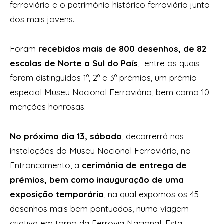
ferroviário e o património histórico ferroviário junto
dos mais jovens.
Foram
recebidos mais de 800 desenhos, de 82
escolas de Norte a Sul do País
, entre os quais
foram distinguidos 1º, 2º e 3º prémios, um prémio
especial Museu Nacional Ferroviário, bem como 10
menções honrosas.
No próximo dia 13, sábado
, decorrerrá nas
instalações do Museu Nacional Ferroviário, no
Entroncamento, a
cerimónia de entrega de
prémios, bem como inauguração de uma
exposição temporária
, na qual expomos os 45
desenhos mais bem pontuados, numa viagem
criativa em torno da Ferrovia Nacional. Esta