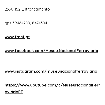
2330-152 Entroncamento
gps 39.464288,-8.474394
www.fmnf.pt
www.facebook.com/Museu.Nacional.Ferroviario
www.instagram.com/museunacionalferroviario
https://www.youtube.com/c/MuseuNacionalFerr
oviárioPT