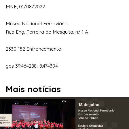
MNF, 01/08/2022
Museu Nacional Ferroviário
Rua Eng. Ferreira de Mesquita, n.º 1 A
2330-152 Entroncamento
gps 39.464288,-8.474394
Mais notícias