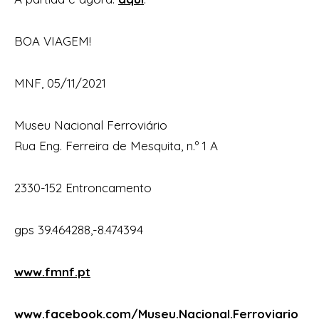
BOA VIAGEM!
MNF, 05/11/2021
Museu Nacional Ferroviário
Rua Eng. Ferreira de Mesquita, n.º 1 A
2330-152 Entroncamento
gps 39.464288,-8.474394
www.fmnf.pt
www.facebook.com/Museu.Nacional.Ferroviario