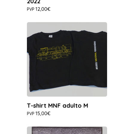
2022
12,00€
PVP
T-shirt MNF adulto M
15,00€
PVP