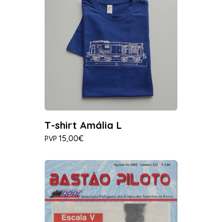
T-shirt Amália L
15,00€
PVP