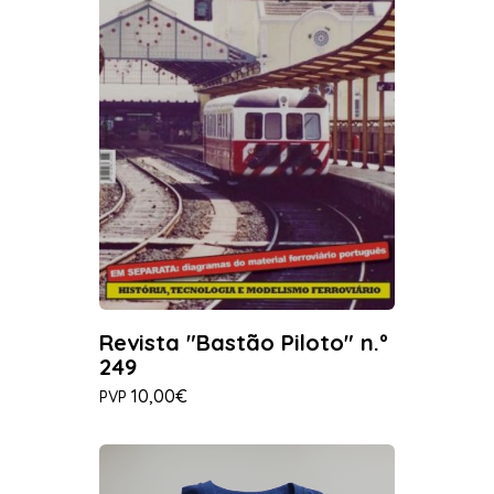
Revista "Bastão Piloto" n.º
249
10,00€
PVP