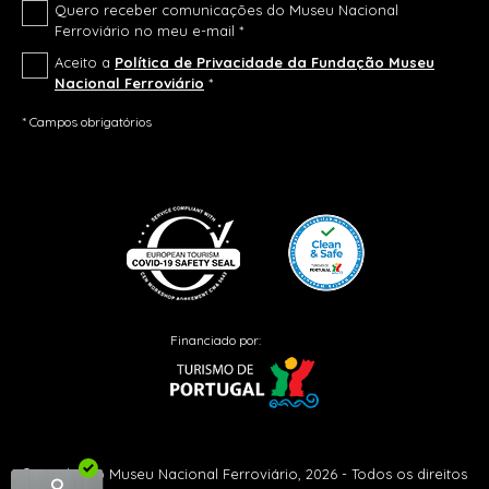
Quero receber comunicações do Museu Nacional
Ferroviário no meu e-mail *
Aceito a
Política de Privacidade da Fundação Museu
Nacional Ferroviário
*
* Campos obrigatórios
Financiado por:
© Fundação Museu Nacional Ferroviário, 2026 - Todos os direitos