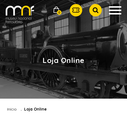
0
Loja Online
Início
Loja Online