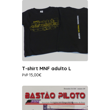
T-shirt MNF adulto L
15,00€
PVP