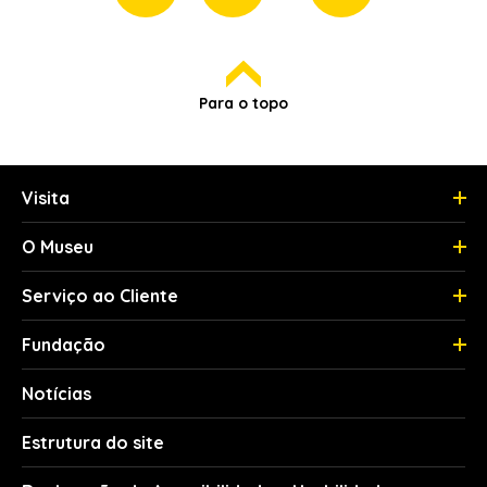
Para o topo
Visita
O Museu
Serviço ao Cliente
Fundação
Notícias
Estrutura do site