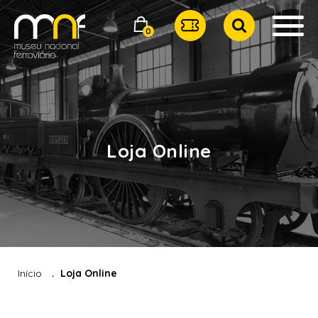
0
Loja Online
Início
Loja Online