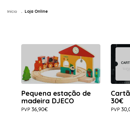
Início
Loja Online
Pequena estação de
Cartã
madeira DJECO
30€
36,90€
30,
PVP
PVP