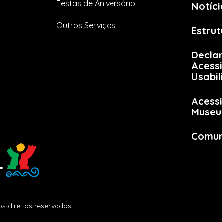
Festas de Aniversário
Notíci
Outros Serviços
Estrut
Decla
Acessi
Usabi
Acessi
Museu
Comun
s direitos reservados