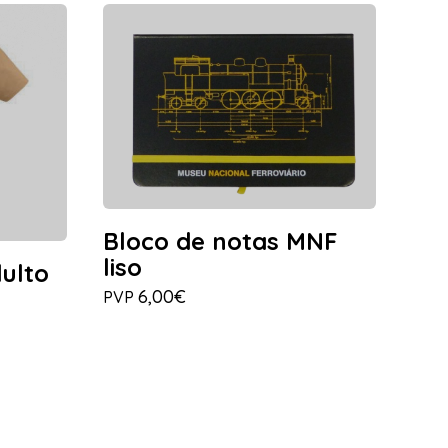
Bloco de notas MNF
liso
ulto
6,00€
PVP