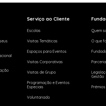
Serviço ao Cliente
Funda
Escolas
Quem s
seus
Visitas Temáticas
O que f
Espaços para Eventos
Fundado
cional
Visitas Corporativas
Parceria
tação
Visitas de Grupo
Legislaç
Gestão
Programação e Eventos
Especiais
Prémios 
Voluntariado