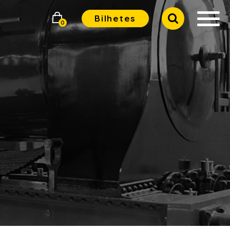
Bilhetes
0