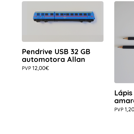
Pendrive USB 32 GB
automotora Allan
12,00€
PVP
Lápis
amar
1,2
PVP