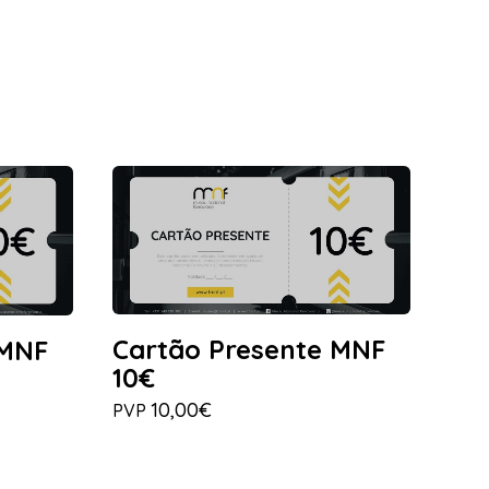
Cartão Presente MNF
 MNF
10€
10,00€
PVP