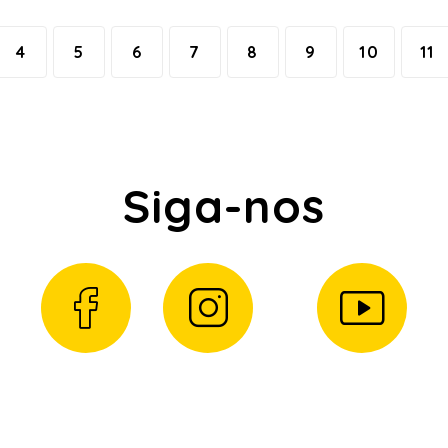
4
5
6
7
8
9
10
11
Siga-nos