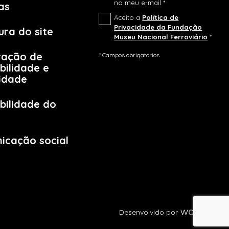
no meu e-mail *
as
Aceito a
Política de
Privacidade da Fundação
ura do site
Museu Nacional Ferroviário
*
ração de
* Campos obrigatórios
bilidade e
lidade
bilidade do
icação social
Desenvolvido por