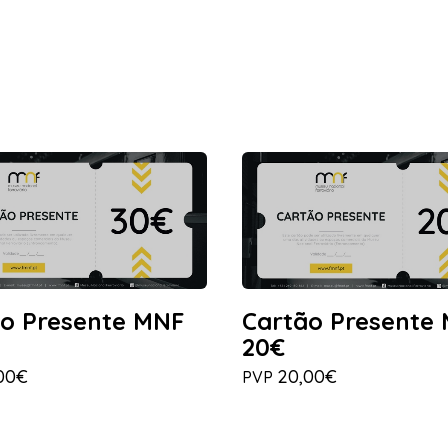
Cartão Presente
o Presente MNF
20€
20,00€
00€
PVP