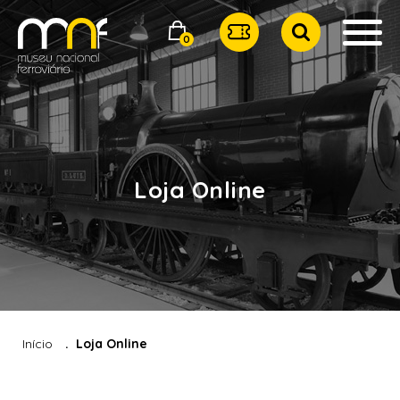
0
Loja Online
Início
Loja Online