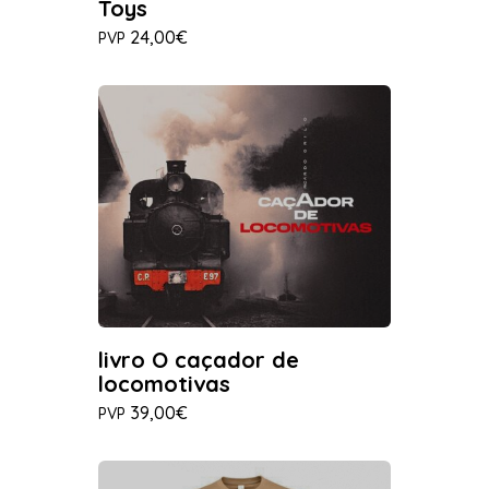
Toys
24,00€
PVP
livro O caçador de
locomotivas
39,00€
PVP