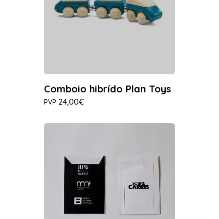
Comboio hibrído Plan Toys
24,00€
PVP