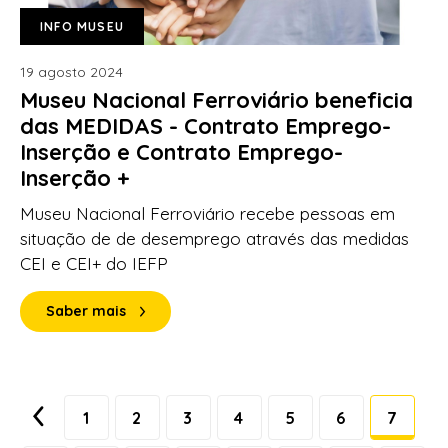
INFO MUSEU
19 agosto 2024
Museu Nacional Ferroviário beneficia
das MEDIDAS - Contrato Emprego-
Inserção e Contrato Emprego-
Inserção +
Museu Nacional Ferroviário recebe pessoas em
situação de de desemprego através das medidas
CEI e CEI+ do IEFP
Saber mais
1
2
3
4
5
6
7