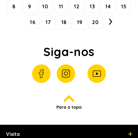
8
9
10
11
12
13
14
15
16
17
18
19
20
Siga-nos
Para o topo
Visita