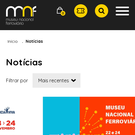
0
Início
Notícias
Notícias
Filtrar por