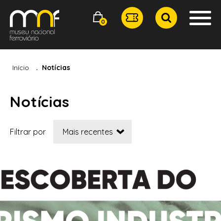
0
Início
Notícias
Notícias
Filtrar por