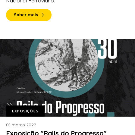
Nacional Ferroviário.
Saber mais
EXPOSIÇÕES
01 março 2022
Exposição "Rails do Progresso"