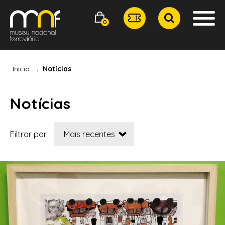
0
Início
Notícias
Notícias
Filtrar por