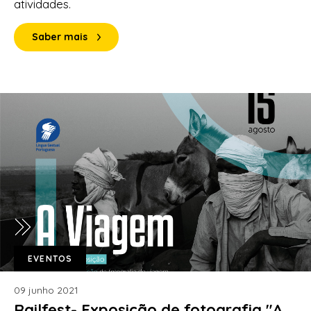
atividades.
Saber mais
EVENTOS
09 junho 2021
Railfest- Exposição de fotografia "A