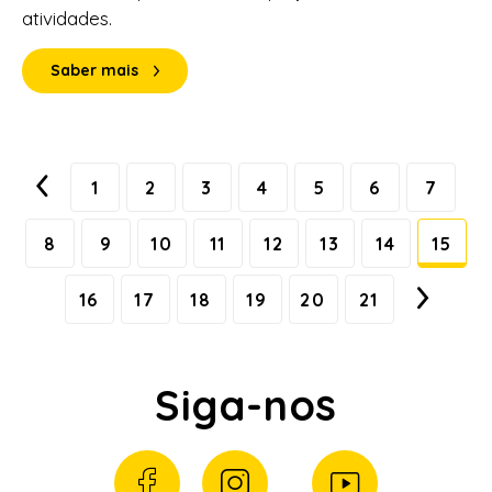
atividades.
Saber mais
1
2
3
4
5
6
7
8
9
10
11
12
13
14
15
16
17
18
19
20
21
Siga-nos