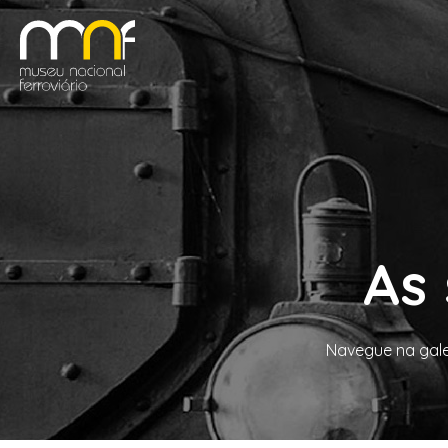
As 
Navegue na gale