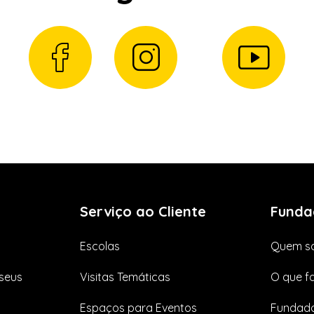
Serviço ao Cliente
Funda
Escolas
Quem s
seus
Visitas Temáticas
O que f
Espaços para Eventos
Fundado