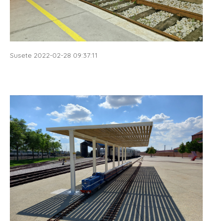
Susete 2022-02-28 09:37:11