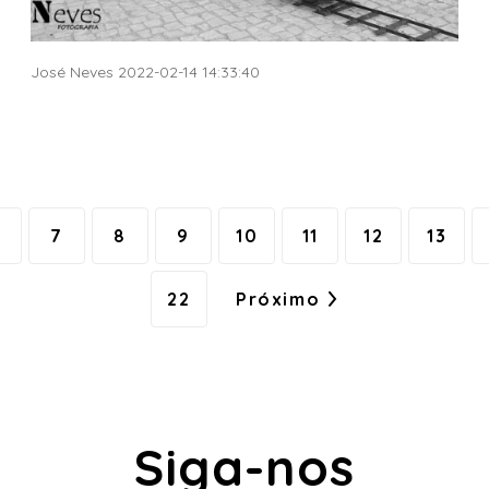
José Neves 2022-02-14 14:33:40
7
8
9
10
11
12
13
22
Próximo
Siga-nos