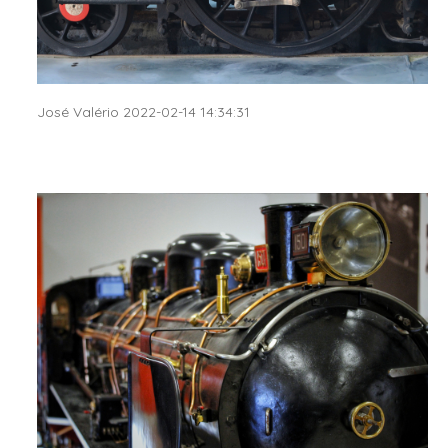
José Valério 2022-02-14 14:34:31