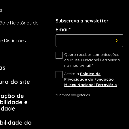
s
Subscreva a newsletter
ão e Relatórios de
Email*
e Distinções
Quero receber comunicações
do Museu Nacional Ferroviário
no meu e-mail *
as
Aceito a
Política de
Privacidade da Fundação
ura do site
Museu Nacional Ferroviário
*
ração de
* Campos obrigatórios
bilidade e
lidade
bilidade do