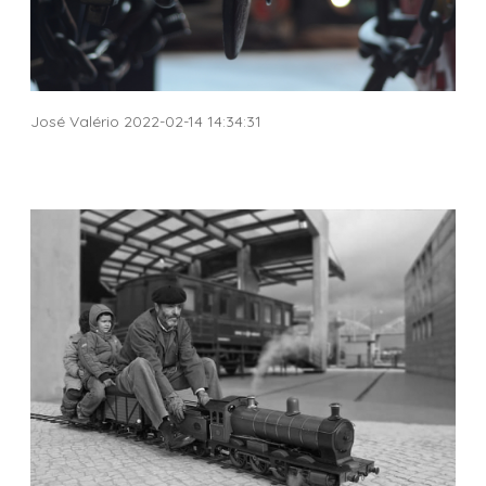
José Valério 2022-02-14 14:34:31