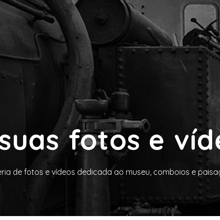
suas fotos e ví
ria de fotos e vídeos dedicada ao museu, comboios e paisage