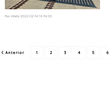
Rui Vilela 2022-02-14 14:34:05
Anterior
1
2
3
4
5
6