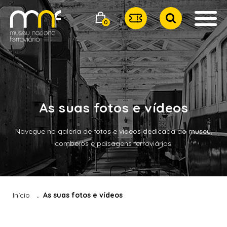
0
As suas fotos e vídeos
Navegue na galeria de fotos e vídeos dedicada ao museu,
comboios e paisagens ferroviárias.
Início
As suas fotos e vídeos