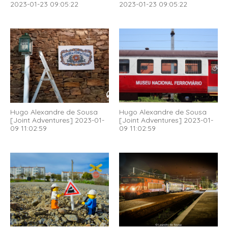
2023-01-23 09:05:22
2023-01-23 09:05:22
Hugo Alexandre de Sousa
Hugo Alexandre de Sousa
[Joint Adventures] 2023-01-
[Joint Adventures] 2023-01-
09 11:02:59
09 11:02:59