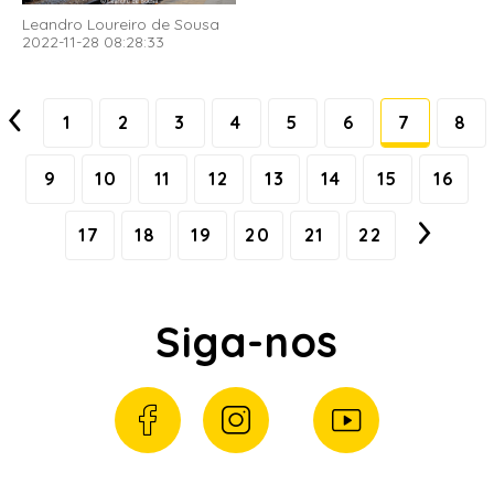
Leandro Loureiro de Sousa
2022-11-28 08:28:33
1
2
3
4
5
6
7
8
9
10
11
12
13
14
15
16
17
18
19
20
21
22
Siga-nos