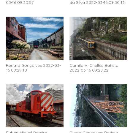
03-16 09:30:57
da Silva 2022-03-16 09:30:13
Renato Gonçalves 2022-03-
Camila V. Chelles Batista
16 09:29:10
2022-03-16 09:28:22
Ruben Miguel Pereira
Diogo Gonçalves Batista