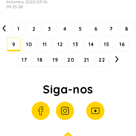
Antonino 2022-03-16
09:25:28
1
2
3
4
5
6
7
8
9
10
11
12
13
14
15
16
17
18
19
20
21
22
Siga-nos