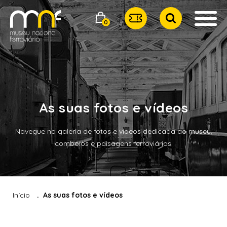
0
As suas fotos e vídeos
Navegue na galeria de fotos e vídeos dedicada ao museu,
comboios e paisagens ferroviárias.
Início
As suas fotos e vídeos