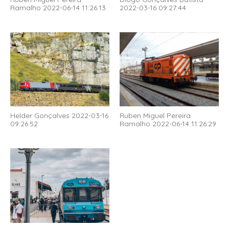
Ramalho 2022-06-14 11:26:13
2022-03-16 09:27:44
Helder Gonçalves 2022-03-16
Ruben Miguel Pereira
09:26:52
Ramalho 2022-06-14 11:26:29