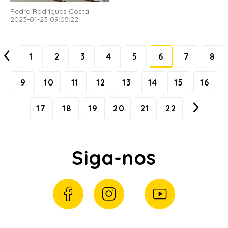
Pedro Rodrigues Costa
2023-01-23 09:05:22
1
2
3
4
5
6
7
8
9
10
11
12
13
14
15
16
17
18
19
20
21
22
Siga-nos