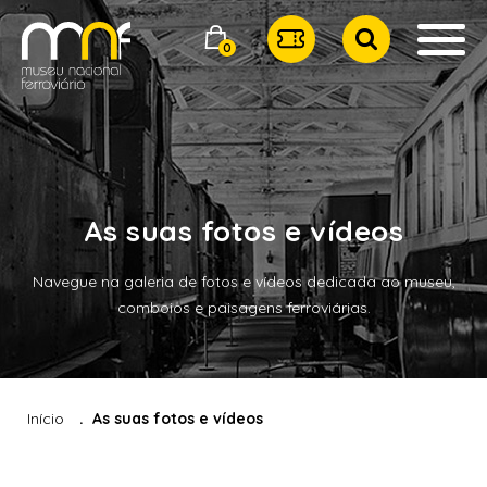
0
As suas fotos e vídeos
Navegue na galeria de fotos e vídeos dedicada ao museu,
comboios e paisagens ferroviárias.
Início
As suas fotos e vídeos