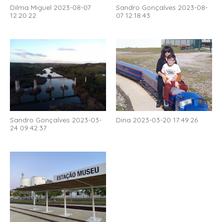
Dilma Miguel 2023-08-07
Sandro Gonçalves 2023-08-
12:20:22
07 12:18:43
Sandro Gonçalves 2023-03-
Dina 2023-03-20 17:49:26
24 09:42:37