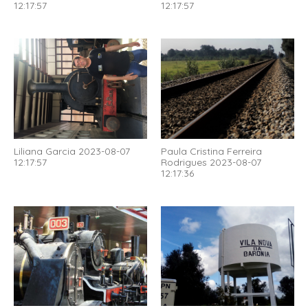
12:17:57
12:17:57
Liliana Garcia 2023-08-07
Paula Cristina Ferreira
12:17:57
Rodrigues 2023-08-07
12:17:36